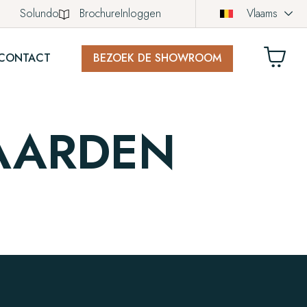
Solundo
Brochure
Inloggen
Vlaams
CONTACT
BEZOEK DE SHOWROOM
LWAGEN
AARDEN
ich nog geen producten in uw winkelwagen.