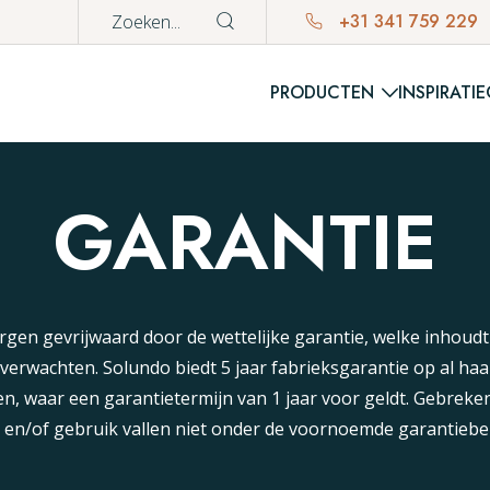
+31 341 759 229
PRODUCTEN
INSPIRATIE
WINKE
GARANTIE
Er bevinden z
rgen gevrijwaard door de wettelijke garantie, welke inhoud
t verwachten. Solundo biedt 5 jaar fabrieksgarantie op al ha
n, waar een garantietermijn van 1 jaar voor geldt. Gebreken
en/of gebruik vallen niet onder de voornoemde garantiebe