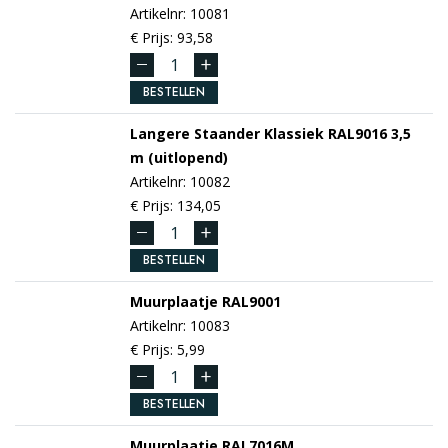
Artikelnr: 10081
€ Prijs: 93,58
BESTELLEN
Langere Staander Klassiek
RAL9016
3,5
m (uitlopend)
Artikelnr: 10082
€ Prijs: 134,05
BESTELLEN
Muurplaatje
RAL9001
Artikelnr: 10083
€ Prijs: 5,99
BESTELLEN
Muurplaatje
RAL7016M