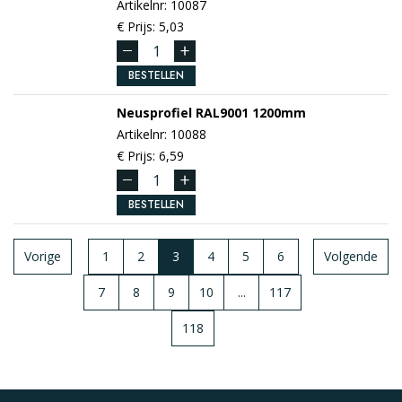
Artikelnr: 10087
€ Prijs: 5,03
BESTELLEN
Neusprofiel
RAL9001
1200mm
Artikelnr: 10088
€ Prijs: 6,59
BESTELLEN
Vorige
1
2
3
4
5
6
Volgende
7
8
9
10
...
117
118