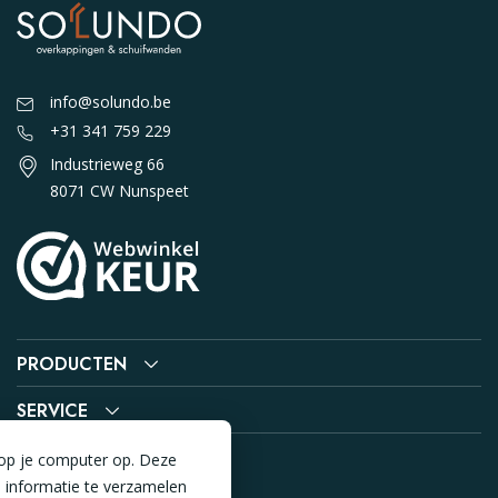
info@solundo.be
+31 341 759 229
Industrieweg 66
8071 CW Nunspeet
PRODUCTEN
SERVICE
 op je computer op. Deze
 informatie te verzamelen