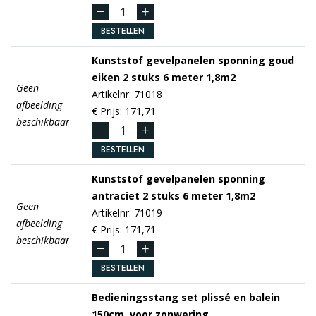
BESTELLEN
Kunststof gevelpanelen sponning
goud
eiken
2 stuks 6 meter 1,8m2
Geen
Artikelnr: 71018
afbeelding
€ Prijs: 171,71
beschikbaar
BESTELLEN
Kunststof gevelpanelen sponning
antraciet
2 stuks 6 meter 1,8m2
Geen
Artikelnr: 71019
afbeelding
€ Prijs: 171,71
beschikbaar
BESTELLEN
Bedieningsstang set plissé en balein
150cm, voor zonwering