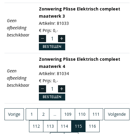
Zonwering Plisse
Elektrisch compleet
maatwerk 3
Geen
Artikelnr: 81033
afbeelding
€ Prijs: 0,-
beschikbaar
BESTELLEN
Zonwering Plisse
Elektrisch compleet
maatwerk 4
Geen
Artikelnr: 81034
afbeelding
€ Prijs: 0,-
beschikbaar
BESTELLEN
Vorige
1
2
...
109
110
111
Volgende
112
113
114
115
116