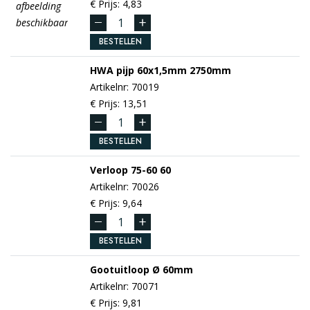
€ Prijs: 4,83
afbeelding
beschikbaar
BESTELLEN
HWA pijp
60x1,5mm
2750mm
Artikelnr: 70019
€ Prijs: 13,51
BESTELLEN
Verloop 75-60
60
Artikelnr: 70026
€ Prijs: 9,64
BESTELLEN
Gootuitloop
Ø 60mm
Artikelnr: 70071
€ Prijs: 9,81