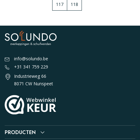
117
118
info@solundo.be
+31 341 759 229
Industrieweg 66
8071 CW Nunspeet
PRODUCTEN