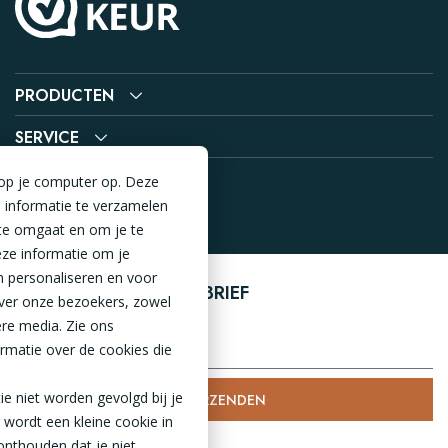
PRODUCTEN
SERVICE
 op je computer op. Deze
 informatie te verzamelen
te omgaat en om je te
ze informatie om je
n personaliseren en voor
AANMELDEN NIEUWSBRIEF
ver onze bezoekers, zowel
ere media. Zie ons
rmatie over de cookies die
tie niet worden gevolgd bij je
VERZENDEN
 wordt een kleine cookie in
onthouden dat je niet