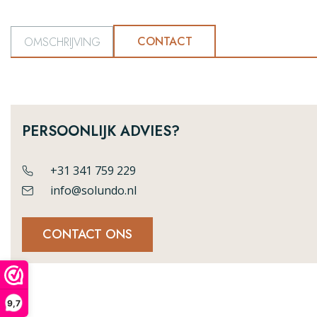
CONTACT
OMSCHRIJVING
PERSOONLIJK ADVIES?
+31 341 759 229
info@solundo.nl
CONTACT ONS
9,7