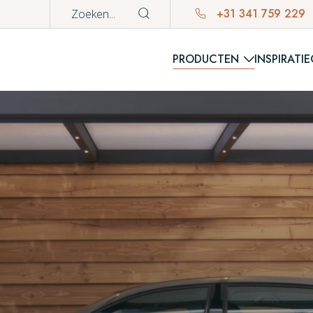
+31 341 759 229
PRODUCTEN
INSPIRATIE
WINKE
Er bevinden z