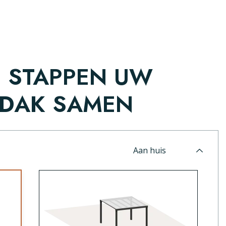
E STAPPEN UW
 DAK SAMEN
Aan huis