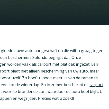
 gloednieuwe auto aangeschaft en die wilt u graag tegen
den beschermen. Solundo begrijpt dat. Onze
en worden vaak als carport met plat dak ingezet. Een
port biedt niet alleen bescherming van uw auto, maar
 voor uzelf. Zo hoeft u nooit meer ijs van de ramen te
 een koude winterdag. En in zomer beschermt de
carport
st voor de brandende zon, waardoor de auto koel blijft. U
tappen en wegrijden. Precies wat u zoekt!