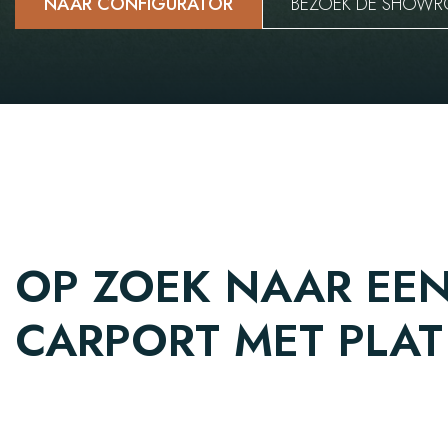
NAAR CONFIGURATOR
BEZOEK DE SHOW
OP ZOEK NAAR EE
CARPORT MET PLAT