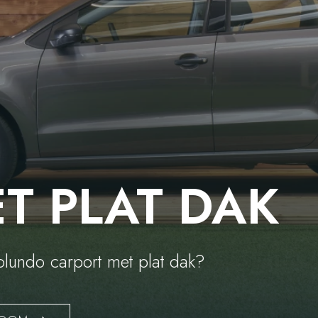
T PLAT DAK
olundo carport met plat dak?