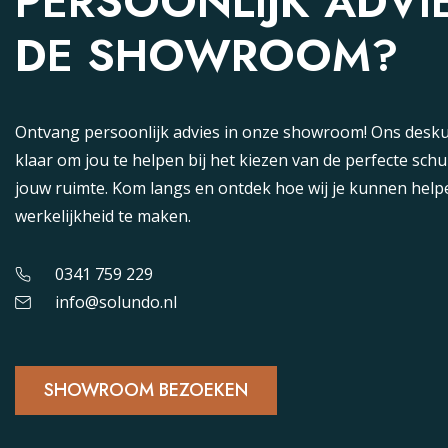
PERSOONLIJK ADVIE
DE SHOWROOM?
Ontvang persoonlijk advies in onze showroom! Ons desku
klaar om jou te helpen bij het kiezen van de perfecte sch
jouw ruimte. Kom langs en ontdek hoe wij je kunnen help
werkelijkheid te maken.
0341 759 229
info@solundo.nl
SHOWROOM BEZOEKEN