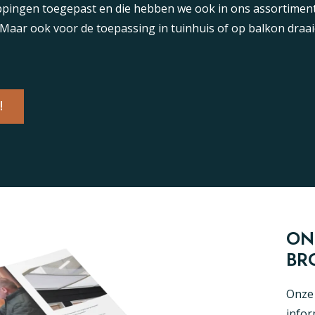
appingen toegepast en die hebben we ook in ons assortimen
Maar ook voor de toepassing in tuinhuis of op balkon dra
!
ON
BR
Onze 
infor