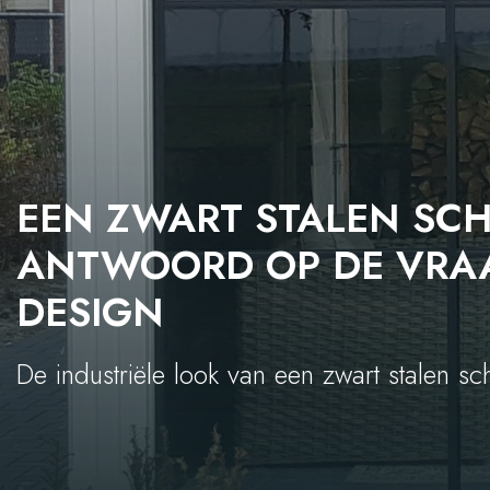
EEN ZWART STALEN SCH
ANTWOORD OP DE VRAA
DESIGN
De industriële look van een zwart stalen sc