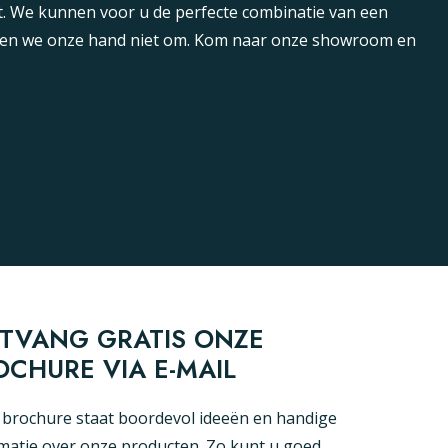
t. We kunnen voor u de perfecte combinatie van een
aien we onze hand niet om. Kom naar onze showroom en
TVANG GRATIS ONZE
OCHURE VIA E-MAIL
brochure staat boordevol ideeën en handige
matie over onze producten. Zo kunt u goed