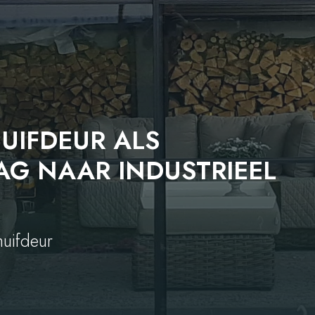
UIFDEUR ALS
G NAAR INDUSTRIEEL
huifdeur