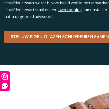
schuifdeur zwart wordt bijvoorbeeld veel in terrasoverk
schuifdeur zwart staal en een
overkapping
samenstellen. 
laat u uitgebreid adviseren!
STEL UW EIGEN GLAZEN SCHUIFDEUREN SAMEN
9,7