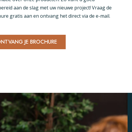
ereid aan de slag met uw nieuwe project! Vraag de
ure gratis aan en ontvang het direct via de e-mail.
NTVANG JE BROCHURE