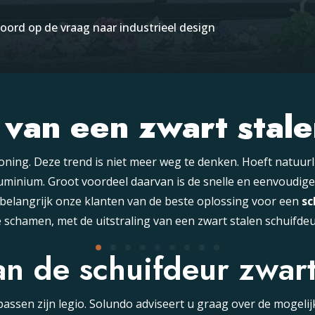
oord op de vraag naar industrieel design
 van een zwart stal
woning. Deze trend is niet meer weg te denken. Hoeft natuurli
aluminium. Groot voordeel daarvan is de snelle en eenvoudig
et belangrijk onze klanten van de beste oplossing voor een
sc
e schamen, met de uitstraling van een zwart stalen schuifdeu
n de schuifdeur zwart
ssen zijn legio. Solundo adviseert u graag over de mogelijk