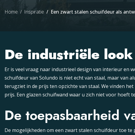
Home
Inspiratie
Een zwart stalen schuifdeur als antw
De industriële look
Er is veel vraag naar industrieel design van interieur en 
schuifdeur van Solundo is niet echt van staal, maar van 
terugziet in de prijs ten opzichte van staal. We vinden h
prijs. Een glazen schuifwand waar u zich niet voor hoeft t
De toepasbaarheid va
De mogelijkheden om een zwart stalen schuifdeur toe te pa