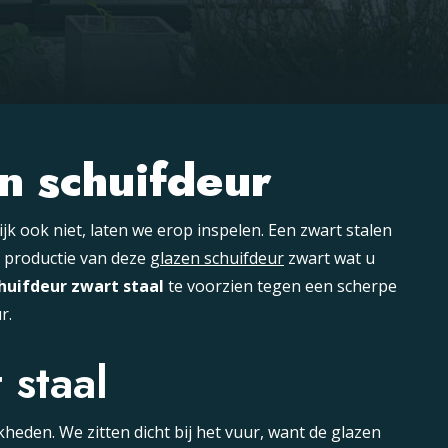
en schuifdeur
jk ook niet, laten we erop inspelen. Een zwart stalen
e productie van deze
glazen schuifdeur
zwart wat u
huifdeur zwart staal
te voorzien tegen een scherpe
r.
 staal
heden. We zitten dicht bij het vuur, want de glazen