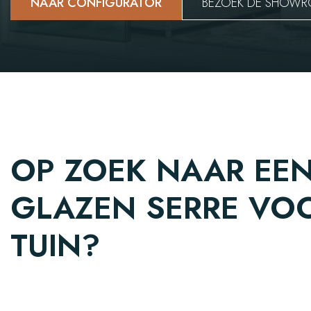
NAAR CONFIGURATOR
BEZOEK DE SHOW
OP ZOEK NAAR EE
GLAZEN SERRE VO
TUIN?