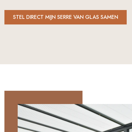
STEL DIRECT MIJN SERRE VAN GLAS SAMEN