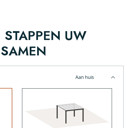
E STAPPEN UW
 SAMEN
Aan huis