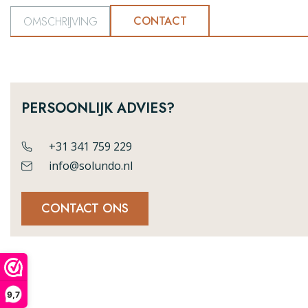
CONTACT
OMSCHRIJVING
PERSOONLIJK ADVIES?
+31 341 759 229
info@solundo.nl
CONTACT ONS
9,7