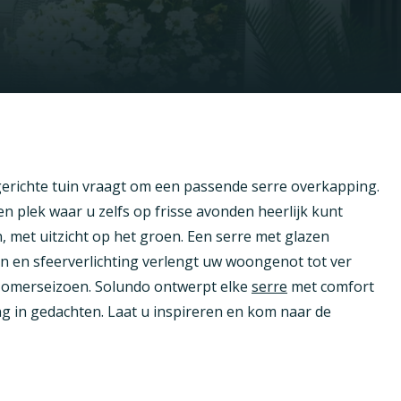
gerichte tuin vraagt om een passende serre overkapping.
n plek waar u zelfs op frisse avonden heerlijk kunt
 met uitzicht op het groen. Een serre met glazen
n en sfeerverlichting verlengt uw woongenot tot ver
zomerseizoen. Solundo ontwerpt elke
serre
met comfort
ing in gedachten. Laat u inspireren en kom naar de