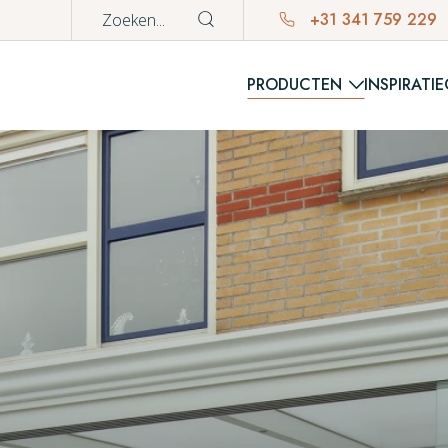
+31 341 759 229
PRODUCTEN
INSPIRATIE
WINKE
Er bevinden z