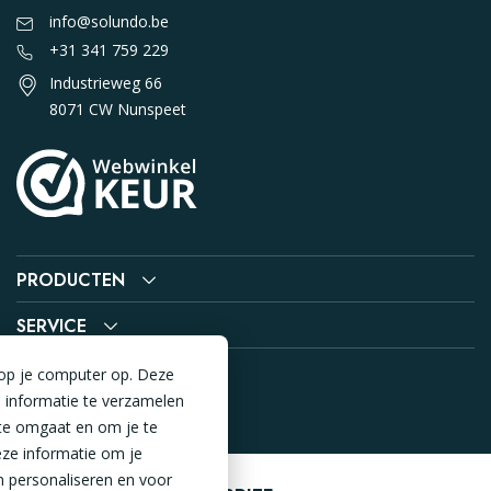
info@solundo.be
+31 341 759 229
Industrieweg 66
8071 CW Nunspeet
PRODUCTEN
SERVICE
 op je computer op. Deze
 informatie te verzamelen
te omgaat en om je te
ze informatie om je
n personaliseren en voor